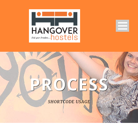
PROCESS
SHORTCODE USAGE