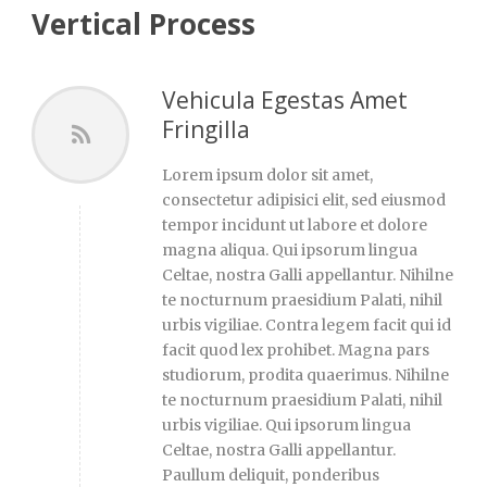
Vertical Process
Vehicula Egestas Amet
Fringilla
Lorem ipsum dolor sit amet,
consectetur adipisici elit, sed eiusmod
tempor incidunt ut labore et dolore
magna aliqua. Qui ipsorum lingua
Celtae, nostra Galli appellantur. Nihilne
te nocturnum praesidium Palati, nihil
urbis vigiliae. Contra legem facit qui id
facit quod lex prohibet. Magna pars
studiorum, prodita quaerimus. Nihilne
te nocturnum praesidium Palati, nihil
urbis vigiliae. Qui ipsorum lingua
Celtae, nostra Galli appellantur.
Paullum deliquit, ponderibus