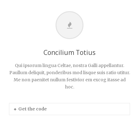
Concilium Totius
Qui ipsorum lingua Celtae, nostra Galli appellantur.
Paullum deliquit, ponderibus mod lisque suis ratio utitur.
Me non paenitet nullum festivior em excog itasse ad
hoc.
Get the code