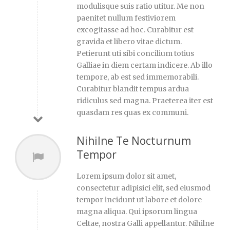
modulisque suis ratio utitur. Me non
paenitet nullum festiviorem
excogitasse ad hoc. Curabitur est
gravida et libero vitae dictum.
Petierunt uti sibi concilium totius
Galliae in diem certam indicere. Ab illo
tempore, ab est sed immemorabili.
Curabitur blandit tempus ardua
ridiculus sed magna. Praeterea iter est
quasdam res quas ex communi.
Nihilne Te Nocturnum
Tempor
Lorem ipsum dolor sit amet,
consectetur adipisici elit, sed eiusmod
tempor incidunt ut labore et dolore
magna aliqua. Qui ipsorum lingua
Celtae, nostra Galli appellantur. Nihilne