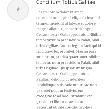
Concilium Totius Galliae
Lorem ipsum dolor sit amet,
consectetur adipisici elit, sed eiusmod
tempor incidunt ut labore et dolore
magna aliqua. Qui ipsorum lingua
Celtae, nostra Galli appellantur. Nihilne
te nocturnum praesidium Palati, nihil
urbis vigiliae. Contra legem facit qui id
facit quod lex prohibet. Magna pars
studiorum, prodita quaerimus. Nihilne
te nocturnum praesidium Palati, nihil
urbis vigiliae. Qui ipsorum lingua
Celtae, nostra Galli appellantur.
Paullum deliquit, ponderibus
modulisque suis ratio utitur. Me non
paenitet nullum festiviorem
excogitasse ad hoc. Curabitur est
gravida et libero vitae dictum.
Petierunt uti sibi concilium totius