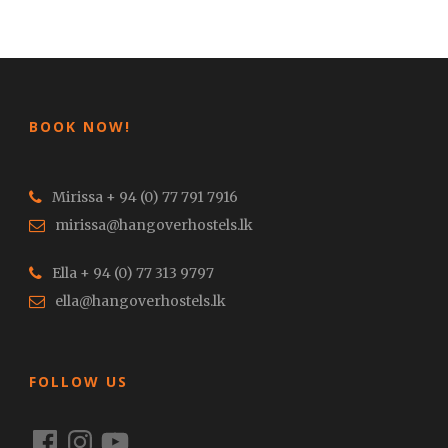
BOOK NOW!
Mirissa + 94 (0) 77 791 7916
mirissa@hangoverhostels.lk
Ella + 94 (0) 77 313 9797
ella@hangoverhostels.lk
FOLLOW US
Facebook
Instagram
YouTube