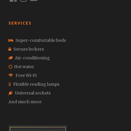
SERVICES
Super-comfortable beds
Secure lockers
Air-conditioning
Hot water
Free Wi-Fi
Flexible reading lamps
Universal sockets
And much more