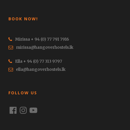
BOOK NOW!
Mirissa + 94 (0) 77 791 7916
mirissa@hangoverhostels.lk
Ella + 94 (0) 77 313 9797
ella@hangoverhostels.lk
FOLLOW US
Facebook
Instagram
YouTube