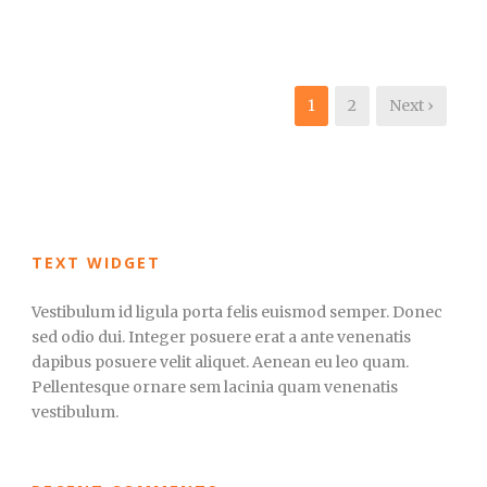
1
2
Next ›
TEXT WIDGET
Vestibulum id ligula porta felis euismod semper. Donec
sed odio dui. Integer posuere erat a ante venenatis
dapibus posuere velit aliquet. Aenean eu leo quam.
Pellentesque ornare sem lacinia quam venenatis
vestibulum.