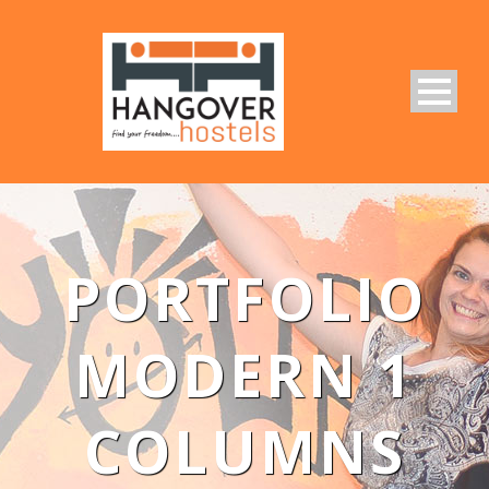
PORTFOLIO
MODERN 1
COLUMNS