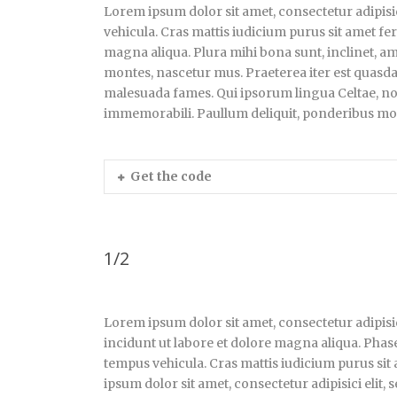
Lorem ipsum dolor sit amet, consectetur adipisi
vehicula. Cras mattis iudicium purus sit amet fe
magna aliqua. Plura mihi bona sunt, inclinet, am
montes, nascetur mus. Praeterea iter est quasda
malesuada fames. Qui ipsorum lingua Celtae, nost
immemorabili. Paullum deliquit, ponderibus modu
Get the code
1/2
Lorem ipsum dolor sit amet, consectetur adipisi
incidunt ut labore et dolore magna aliqua. Phase
tempus vehicula. Cras mattis iudicium purus s
ipsum dolor sit amet, consectetur adipisici elit