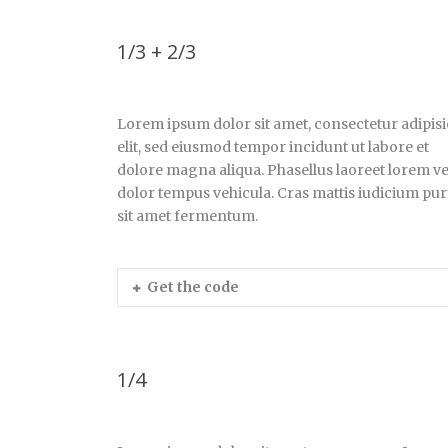
1/3 + 2/3
Lorem ipsum dolor sit amet, consectetur adipisi
elit, sed eiusmod tempor incidunt ut labore et
dolore magna aliqua. Phasellus laoreet lorem ve
dolor tempus vehicula. Cras mattis iudicium pu
sit amet fermentum.
Get the code
1/4