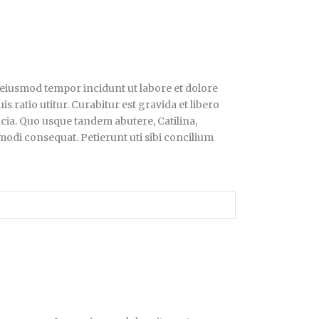
d eiusmod tempor incidunt ut labore et dolore
 ratio utitur. Curabitur est gravida et libero
ficia. Quo usque tandem abutere, Catilina,
mmodi consequat. Petierunt uti sibi concilium