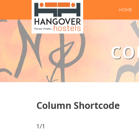
HOME
CO
Column Shortcode
1/1