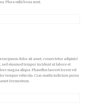
ua. Plura mihi bona sunt.
rem ipsum dolor sit amet, consectetur adipisici
it, sed eiusmod tempor incidunt ut labore et
lore magna aliqua. Phasellus laoreet lorem vel
lor tempus vehicula. Cras mattis iudicium purus
t amet fermentum.