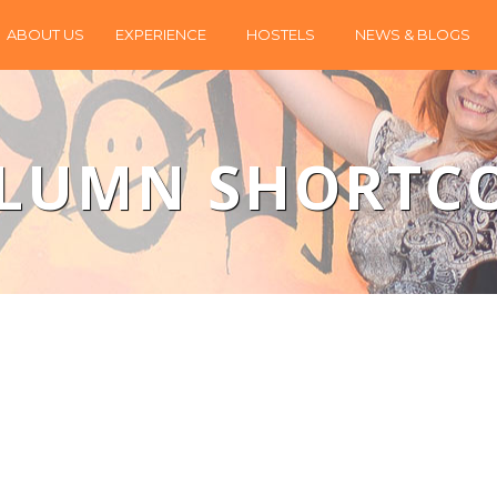
ABOUT US
EXPERIENCE
HOSTELS
NEWS & BLOGS
LUMN SHORTC