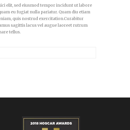
ici elit, sed eiusmod tempor incidunt ut labore
quam eu fugiat nulla pariatur. Quam diu etiam
eniam, quis nostrud exercitation.Curabitur
amus sagittis lacus vel augue laoreet rutrum
are tellus.