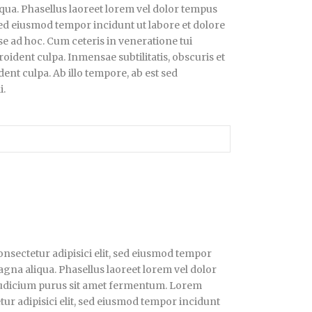
iqua. Phasellus laoreet lorem vel dolor tempus
sed eiusmod tempor incidunt ut labore et dolore
se ad hoc. Cum ceteris in veneratione tui
ident culpa. Inmensae subtilitatis, obscuris et
ent culpa. Ab illo tempore, ab est sed
i.
nsectetur adipisici elit, sed eiusmod tempor
agna aliqua. Phasellus laoreet lorem vel dolor
 iudicium purus sit amet fermentum. Lorem
tur adipisici elit, sed eiusmod tempor incidunt