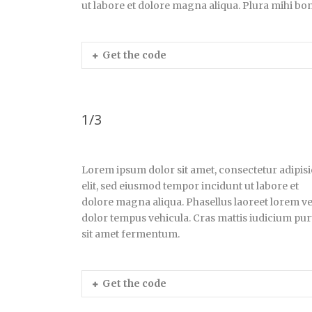
ut labore et dolore magna aliqua. Plura mihi bon
Get the code
1/3
Lorem ipsum dolor sit amet, consectetur adipisi
elit, sed eiusmod tempor incidunt ut labore et
dolore magna aliqua. Phasellus laoreet lorem ve
dolor tempus vehicula. Cras mattis iudicium pu
sit amet fermentum.
Get the code